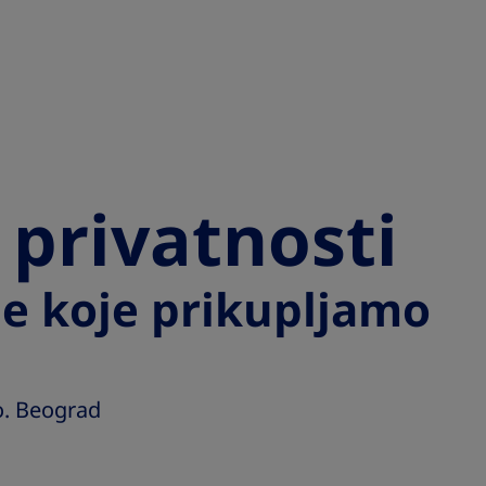
 privatnosti
je koje prikupljamo
o. Beograd