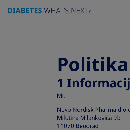
Politika
1 Informaci
Mi,
Novo Nordisk Pharma d.o.
Milutina Milankovića 9b
11070 Beograd