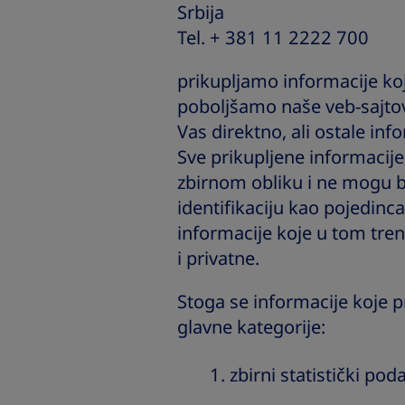
Srbija
Tel. + 381 11 2222 700
prikupljamo informacije 
poboljšamo naše veb-sajtov
Vas direktno, ali ostale inf
Sve prikupljene informacije
zbirnom obliku i ne mogu b
identifikaciju kao pojedin
informacije koje u tom tren
i privatne.
Stoga se informacije koje 
glavne kategorije:
zbirni statistički po