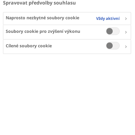
Spravovat předvolby souhlasu
děti s cukrovkou 1. typu.
Naprosto nezbytné soubory cookie
Vždy aktivní
Soubory cookie pro zvýšení výkonu
Cílené soubory cookie
Obsah