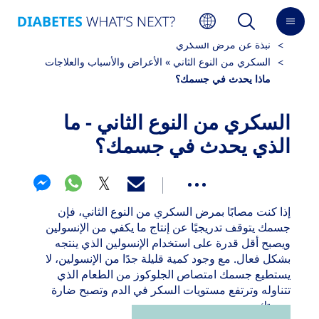
مرض السكري الذي تم تشخيصه حديثًا
نبذة عن مرض السكّري
السكري من النوع الثاني » الأعراض والأسباب والعلاجات
ماذا يحدث في جسمك؟
السكري من النوع الثاني - ما
الذي يحدث في جسمك؟
إذا كنت مصابًا بمرض السكري من النوع الثاني، فإن
جسمك يتوقف تدريجيًا عن إنتاج ما يكفي من الإنسولين
ويصبح أقل قدرة على استخدام الإنسولين الذي ينتجه
بشكل فعال. مع وجود كمية قليلة جدًا من الإنسولين، لا
يستطيع جسمك امتصاص الجلوكوز من الطعام الذي
تتناوله وترتفع مستويات السكر في الدم وتصبح ضارة
بصحتك.