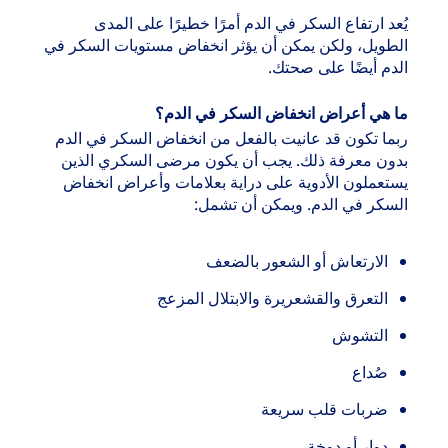
يُعد ارتفاع السكر في الدم أمرًا خطيرًا على المدى
الطويل، ولكن يمكن أن يؤثر انخفاض مستويات السكر في
الدم أيضًا على صحتك.
ما هي أعراض انخفاض السكر في الدم؟
ربما تكون قد عانيت بالفعل من انخفاض السكر في الدم
بدون معرفة ذلك. يجب أن يكون مرضى السكري الذين
يستعملون الأدوية على دراية بعلامات وأعراض انخفاض
السكر في الدم. ويمكن أن تشمل:
الارتعاش أو الشعور بالضعف
التعرق والقشعريرة والابتلال المزعج
التشوش
صُداع
ضربات قلب سريعة
دوار أو دوخة