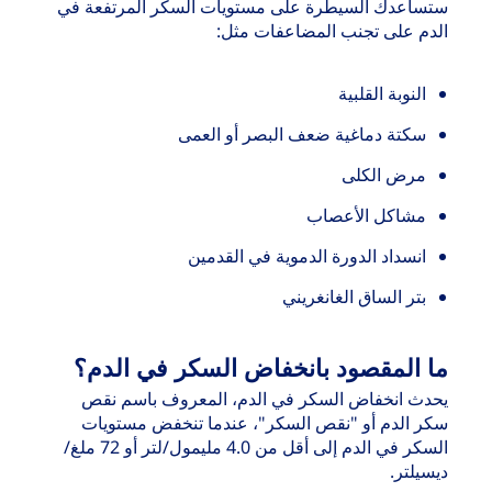
ستساعدك السيطرة على مستويات السكر المرتفعة في
الدم على تجنب المضاعفات مثل:
النوبة القلبية
سكتة دماغية ضعف البصر أو العمى
مرض الكلى
مشاكل الأعصاب
انسداد الدورة الدموية في القدمين
بتر الساق الغانغريني
ما المقصود بانخفاض السكر في الدم؟
يحدث انخفاض السكر في الدم، المعروف باسم نقص
سكر الدم أو "نقص السكر"، عندما تنخفض مستويات
السكر في الدم إلى أقل من 4.0 مليمول/لتر أو 72 ملغ/
ديسيلتر.