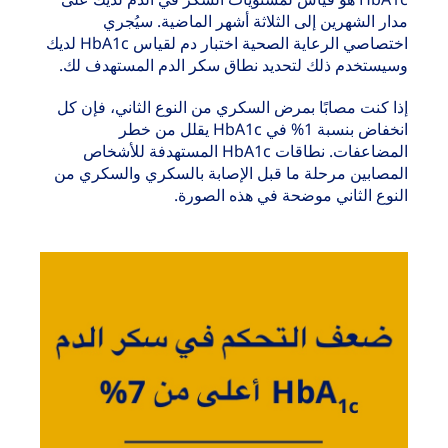
مدار الشهرين إلى الثلاثة أشهر الماضية. سيُجري
اختصاصي الرعاية الصحية اختبار دم لقياس HbA1c لديك
وسيستخدم ذلك لتحديد نطاق سكر الدم المستهدف لك.
إذا كنت مصابًا بمرض السكري من النوع الثاني، فإن كل
انخفاض بنسبة 1% في HbA1c يقلل من خطر
المضاعفات. نطاقات HbA1c المستهدفة للأشخاص
المصابين مرحلة ما قبل الإصابة بالسكري والسكري من
النوع الثاني موضحة في هذه الصورة.