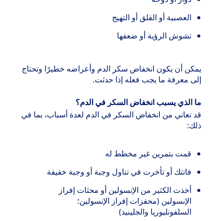
العصبية أو القلق أو التهيج
تشوش الرؤية أو ضعفها
يمكن أن يكون انخفاض سكر الدم وأعراضه خطيرًا وتحتاج
إلى معرفة ما يجب فعله إذا حدثت.
ما الذي يسبب انخفاض السكر في الدم؟
قد تعاني من انخفاض السكر في الدم لعدة أسباب، بما في
ذلك:
قمت بتمرين غير مخطط له
فاتتك أو تأخرت في تناول وجبة أو وجبة خفيفة
أخذت الكثير من الإنسولين أو محثات إفراز
الإنسولين (محفزات إفراز الإنسولين؛
السلفونليوريا والجلينيد)