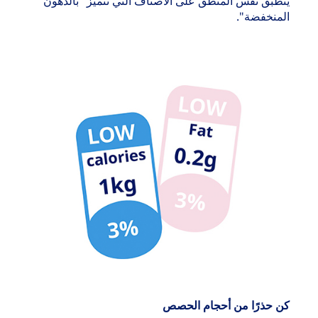
ينطبق نفس المنطق على الأصناف التي تتميز "بالدهون
المنخفضة".
كن حذرًا من أحجام الحصص