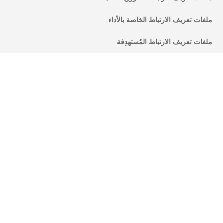
أعراض السكري من النوع الأول
ملفات تعريف الارتباط الخاصة بالأداء
ما الذي يُسبِّب مرض السكري من النوع الأول؟
ملفات تعريف الارتباط المُستهدِفة
تشخيص مرض السكري من النوع الأول
التعايش مع مرض السكري من النوع الأول
ما هو مرض السكري من النوع
الأول؟
مرض السكري من النوع الأول هو مرض مزمن يحدث عندما لا
يستطيع جسمك إنتاج الإنسولين أو ينتج القليل جدًا
1,3
من الإنسولين.
يمكن السيطرة على مرض السكري من النوع الأول باتباع نصيحة