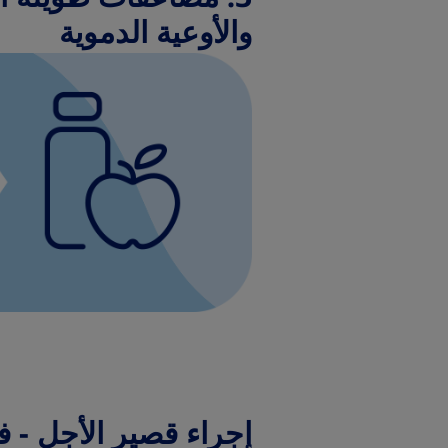
والأوعية الدموية
إجراء قصير الأجل - فه