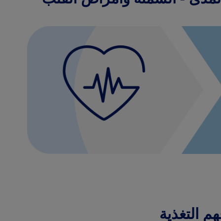
م التغذية