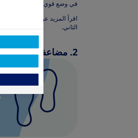
في وضع قوي لتجنب المضاعفات 
اقرأ المزيد عن خطر الإصابة ب
الثاني.
2. مضاعفات طويلة المدى - تلف القدم والبتر