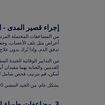
إجراء قصير المدى - 
من المضاعفات المحتملة المرت
أعراض مثل تلف الأعصاب، وجفاف 
تدفق الدم، وإذا تُرك بدون علاج،
من التدابير الوقائية الجيدة ال
القدمين والعناية بهما مفيدان 
أمكن، قم بترتيب فحص شامل لل
بشكل عام، من الجيد المشي 30 دقيقة على الأقل في اليوم، خمس مرات في الأسبوع.
3. مضاعفات طويلة ا