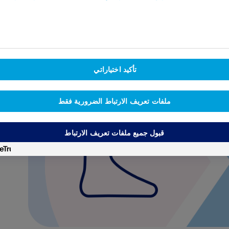
6
طويلة الأجل.
أمراض القلب والأوعية الدموية ومرض السكري من النوع
1
تأكيد اختياراتي
ملفات تعريف الارتباط الضرورية فقط
قبول جميع ملفات تعريف الارتباط