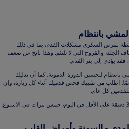
المشي بانتظام
بطة بمرض السكري مشكلات القدم، بما في ذلك
الجلد، والقروح التي لا تلتئم. وهذا ناتج عن ضعف
 فقد يؤدي إلى بتر القدم.
مشي بانتظام لتحسين الدورة الدموية. كما أن تدليك
أيضًا. اطلب من طبيبك فحص قدميك أثناء كل زيارة، وإن
قدمين كل عام.
لمدى - السمنة وأمراض القلب