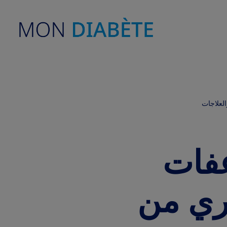
العلاجات
عفات
ري من