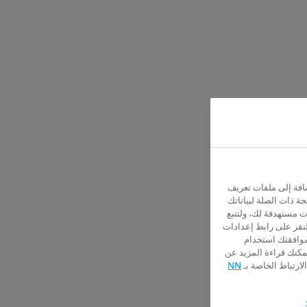
ها بالإضافة إلى ملفات تعريف
جة ذات الصلة لبياناتك
ت مستهدفة لك، ولتتبع
لنقر على رابط إعدادات
موافقتك استخدام
يمكنك قراءة المزيد عن
ارتباط الخاصة بـ
NN