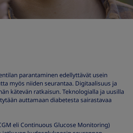
entilan parantaminen edellyttävät usein
tta myös niiden seurantaa. Digitaalisuus ja
hän kätevän ratkaisun. Teknologialla ja uusilla
pystytään auttamaan diabetesta sairastavaa
(CGM eli Continuous Glucose Monitoring)