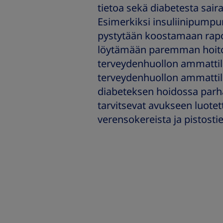
tietoa sekä diabetesta saira
Esimerkiksi insuliinipumpu
pystytään koostamaan rapor
löytämään paremman hoit
terveydenhuollon ammattila
terveydenhuollon ammattila
diabeteksen hoidossa parhaa
tarvitsevat avukseen luot
verensokereista ja pistostie