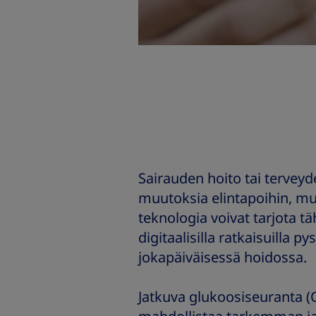
Sairauden hoito tai terveyd
muutoksia elintapoihin, mu
teknologia voivat tarjota tä
digitaalisilla ratkaisuilla 
jokapäiväisessä hoidossa.
Jatkuva glukoosiseuranta 