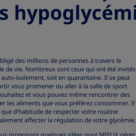
es hypoglycém
igé des millions de personnes à travers le
 de vie. Nombreux sont ceux qui ont été invités
en auto-isolement, soit en quarantaine. Il se peut
rtir vous promener ou aller à la salle de sport
 souhaitez et vous pouvez même rencontrer des
eter les aliments que vous préférez consommer. Il
le que d’habitude de respecter votre routine
alement affecter la régulation de votre glycémie.
vous proposons quelques idées pour MIEUX gérer