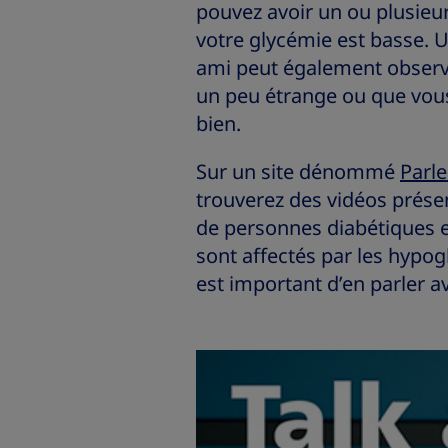
pouvez avoir un ou plusie
votre glycémie est basse. 
ami peut également observ
un peu étrange ou que vous
bien.
Sur un site dénommé
Parle
trouverez des vidéos prése
de personnes diabétiques e
sont affectés par les hypog
est important d’en parler a