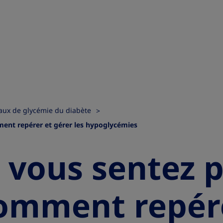
aux de glycémie du diabète
ent repérer et gérer les hypoglycémies
 vous sentez 
omment repér