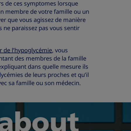
urs de ces symptomes lorsque
Un membre de votre famille ou un
er que vous agissez de manière
 ne paraissez pas vous sentir
r de l’hypoglycémie
, vous
ntant des membres de la famille
xpliquant dans quelle mesure ils
lycémies de leurs proches et qu’il
vec sa famille ou son médecin.