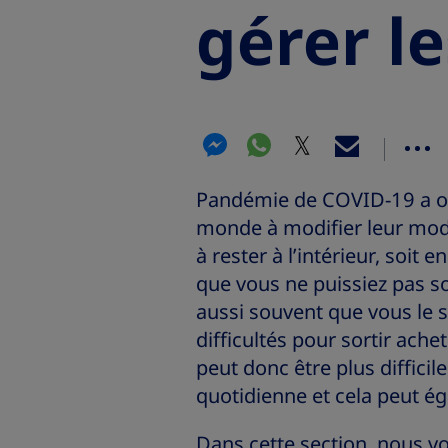
gérer l
Pandémie de COVID-19 a obl
monde à modifier leur mode
à rester à l’intérieur, soit 
que vous ne puissiez pas so
aussi souvent que vous le
difficultés pour sortir ach
peut donc être plus diffici
quotidienne et cela peut ég
Dans cette section, nous 