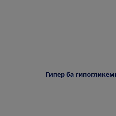
Гипер ба гипогликем