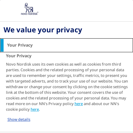
Acasă
Tratamente pentru diabet
Tratamentul cu insulină pentru diabet
We value your privacy
Your Privacy
Your Privacy
Novo Nordisk uses its own cookies as well as cookies from third
parties. Cookies and the related processing of your personal data
are used to remember your settings, traffic metrics, to present you
with targeted adverts, and to track your use of our website. You can
withdraw or change your consent by clicking on the cookie settings
link at the bottom of this website. Your consent covers the use of
cookies and the related processing of your personal data. You may
read more on our NN's Privacy policy
here
and about our NN's
cookie policy
here
.
Show details