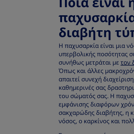
Ποια είναι 
παχυσαρκία
διαβήτη τύ
Η παχυσαρκία είναι μια ν
υπερβολικής ποσότητας σω
συνήθως μετράται με
τον 
Όπως και άλλες μακροχρόν
απαιτεί συνεχή διαχείριση
καθημερινές σας δραστηρι
του σώματός σας. Η παχυσ
εμφάνισης διαφόρων χρόν
σακχαρώδης διαβήτης, η κ
νόσος, ο καρκίνος και πολ