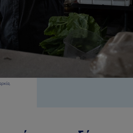
αρκία,