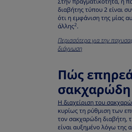
Στην πραγματικότητα, η π
διαβήτης τύπου 2 είναι σ
ότι η εμφάνιση της μίας α
2
άλλης
.
Περισσότερα για την παχυσαρ
διάγνωση
Πώς επηρεά
σακχαρώδη 
Η διαχείριση του σακχαρώ
κυρίως τη ρύθμιση των επ
τον σακχαρώδη διαβήτη, τ
είναι αυξημένο λόγω της 