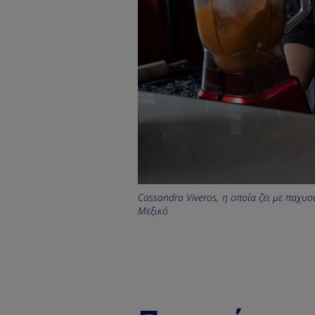
Cassandra Viveros, η οποία ζει με παχυσ
Μεξικό