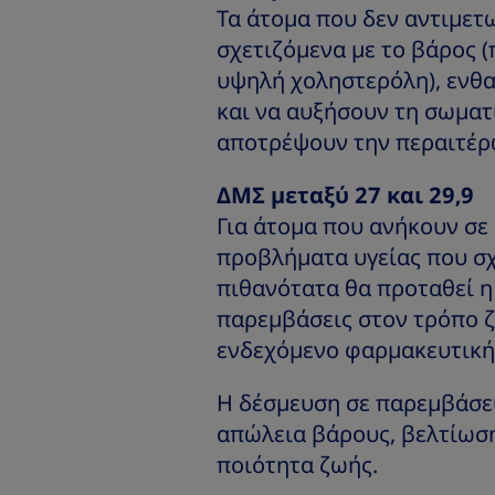
Τα άτομα που δεν αντιμετ
σχετιζόμενα με το βάρος (
υψηλή χοληστερόλη), ενθα
και να αυξήσουν τη σωματ
αποτρέψουν την περαιτέρ
ΔΜΣ μεταξύ 27 και 29,9
Για άτομα που ανήκουν σε 
προβλήματα υγείας που σχ
πιθανότατα θα προταθεί η
παρεμβάσεις στον τρόπο ζ
ενδεχόμενο φαρμακευτική
Η δέσμευση σε παρεμβάσει
απώλεια βάρους, βελτίωση
ποιότητα ζωής.