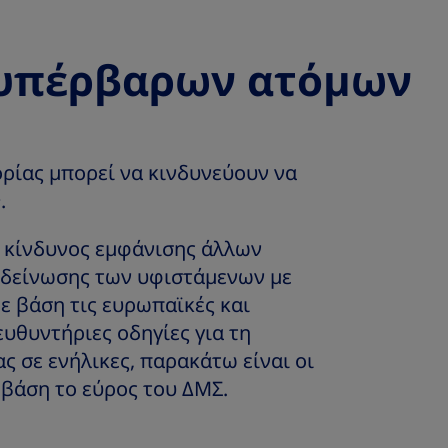
 υπέρβαρων ατόμων
ορίας μπορεί να κινδυνεύουν να
2
.
 κίνδυνος εμφάνισης άλλων
ιδείνωσης των υφιστάμενων με
ε βάση τις ευρωπαϊκές και
ευθυντήριες οδηγίες για τη
ς σε ενήλικες, παρακάτω είναι οι
 βάση το εύρος του ΔΜΣ.