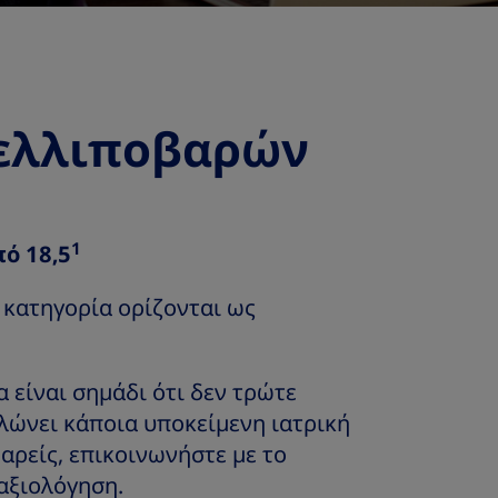
 ελλιποβαρών
1
ό 18,5
 κατηγορία ορίζονται ως
 είναι σημάδι ότι δεν τρώτε
λώνει κάποια υποκείμενη ιατρική
αρείς, επικοινωνήστε με το
 αξιολόγηση.