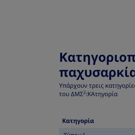
Κατηγοριοπ
παχυσαρκί
Υπάρχουν τρεις κατηγορίε
2
του ΔΜΣ
:ΚΑτηγορία
Κατηγορία