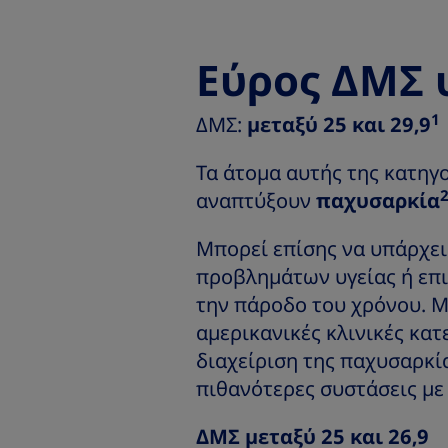
Εύρος ΔΜΣ
1
ΔΜΣ:
μεταξύ 25 και 29,9
Τα άτομα αυτής της κατηγ
αναπτύξουν
παχυσαρκία
Μπορεί επίσης να υπάρχει
προβλημάτων υγείας ή επ
την πάροδο του χρόνου. Μ
αμερικανικές κλινικές κατ
διαχείριση της παχυσαρκία
πιθανότερες συστάσεις με
ΔΜΣ μεταξύ 25 και 26,9