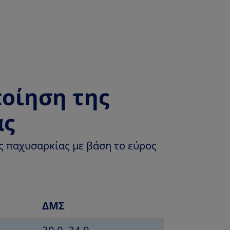
οίηση της
ας
ς παχυσαρκίας με βάση το εύρος
ΔΜΣ