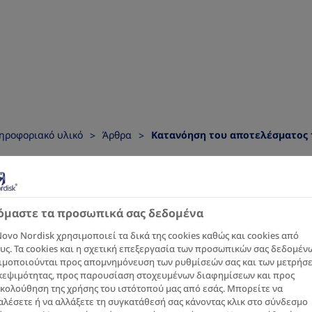
ηροφοριακό υλικό
Άρθρα
Κατανόηση του αποτελέσματος 
ηση του
όμαστε τα προσωπικά σας δεδομένα
έσματος του 
ovo Nordisk χρησιμοποιεί τα δικά της cookies καθώς και cookies από
υς. Τα cookies και η σχετική επεξεργασία των προσωπικών σας δεδομέν
ιμοποιούνται προς απομνημόνευση των ρυθμίσεών σας και των μετρήσ
κεψιμότητας, προς παρουσίαση στοχευμένων διαφημίσεων και προς
κολούθηση της χρήσης του ιστότοπού μας από εσάς. Μπορείτε να
λέσετε ή να αλλάξετε τη συγκατάθεσή σας κάνοντας κλικ στο σύνδεσμο